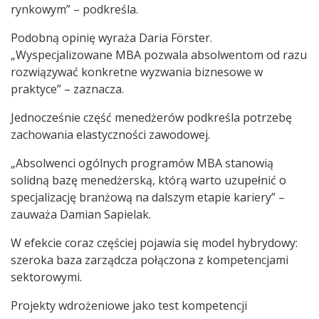
rynkowym” – podkreśla.
Podobną opinię wyraża Daria Förster.
„Wyspecjalizowane MBA pozwala absolwentom od razu
rozwiązywać konkretne wyzwania biznesowe w
praktyce” – zaznacza.
Jednocześnie część menedżerów podkreśla potrzebę
zachowania elastyczności zawodowej.
„Absolwenci ogólnych programów MBA stanowią
solidną bazę menedżerską, którą warto uzupełnić o
specjalizację branżową na dalszym etapie kariery” –
zauważa Damian Sapielak.
W efekcie coraz częściej pojawia się model hybrydowy:
szeroka baza zarządcza połączona z kompetencjami
sektorowymi.
Projekty wdrożeniowe jako test kompetencji