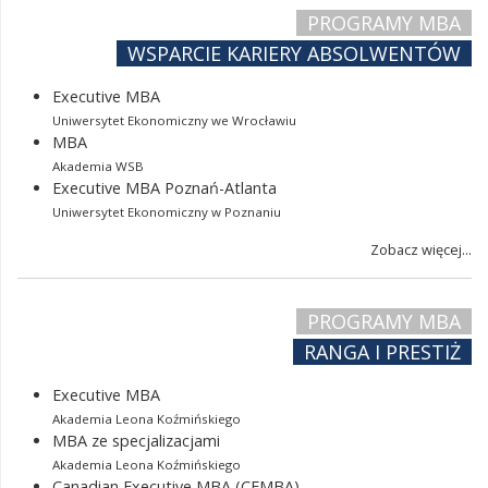
PROGRAMY MBA
WSPARCIE KARIERY ABSOLWENTÓW
Executive MBA
Uniwersytet Ekonomiczny we Wrocławiu
MBA
Akademia WSB
Executive MBA Poznań-Atlanta
Uniwersytet Ekonomiczny w Poznaniu
Zobacz więcej...
PROGRAMY MBA
RANGA I PRESTIŻ
Executive MBA
Akademia Leona Koźmińskiego
MBA ze specjalizacjami
Akademia Leona Koźmińskiego
Canadian Executive MBA (CEMBA)