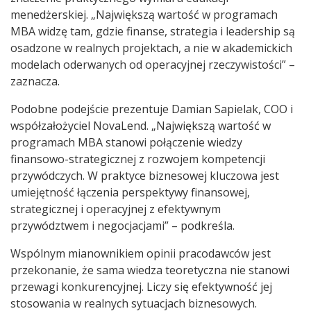
menedżerskiej. „Największą wartość w programach
MBA widzę tam, gdzie finanse, strategia i leadership są
osadzone w realnych projektach, a nie w akademickich
modelach oderwanych od operacyjnej rzeczywistości” –
zaznacza.
Podobne podejście prezentuje Damian Sapielak, COO i
współzałożyciel NovaLend. „Największą wartość w
programach MBA stanowi połączenie wiedzy
finansowo-strategicznej z rozwojem kompetencji
przywódczych. W praktyce biznesowej kluczowa jest
umiejętność łączenia perspektywy finansowej,
strategicznej i operacyjnej z efektywnym
przywództwem i negocjacjami” – podkreśla.
Wspólnym mianownikiem opinii pracodawców jest
przekonanie, że sama wiedza teoretyczna nie stanowi
przewagi konkurencyjnej. Liczy się efektywność jej
stosowania w realnych sytuacjach biznesowych.