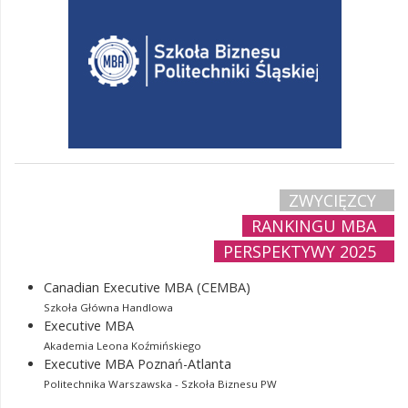
ZWYCIĘZCY
RANKINGU MBA
PERSPEKTYWY 2025
Canadian Executive MBA (CEMBA)
Szkoła Główna Handlowa
Executive MBA
Akademia Leona Koźmińskiego
Executive MBA Poznań-Atlanta
Politechnika Warszawska - Szkoła Biznesu PW