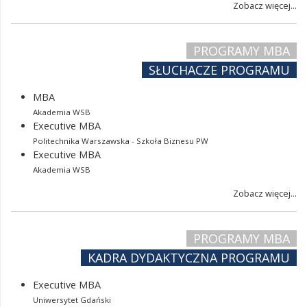
Zobacz więcej...
PROGRAMY MBA
SŁUCHACZE PROGRAMU
MBA
Akademia WSB
Executive MBA
Politechnika Warszawska - Szkoła Biznesu PW
Executive MBA
Akademia WSB
Zobacz więcej...
PROGRAMY MBA
KADRA DYDAKTYCZNA PROGRAMU
Executive MBA
Uniwersytet Gdański