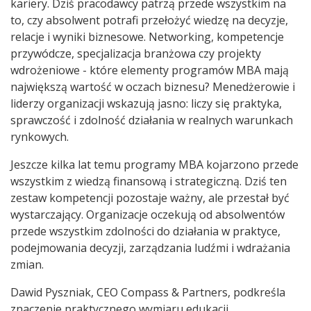
kariery. Dziś pracodawcy patrzą przede wszystkim na
to, czy absolwent potrafi przełożyć wiedzę na decyzje,
relacje i wyniki biznesowe. Networking, kompetencje
przywódcze, specjalizacja branżowa czy projekty
wdrożeniowe - które elementy programów MBA mają
największą wartość w oczach biznesu? Menedżerowie i
liderzy organizacji wskazują jasno: liczy się praktyka,
sprawczość i zdolność działania w realnych warunkach
rynkowych.
Jeszcze kilka lat temu programy MBA kojarzono przede
wszystkim z wiedzą finansową i strategiczną. Dziś ten
zestaw kompetencji pozostaje ważny, ale przestał być
wystarczający. Organizacje oczekują od absolwentów
przede wszystkim zdolności do działania w praktyce,
podejmowania decyzji, zarządzania ludźmi i wdrażania
zmian.
Dawid Pyszniak, CEO Compass & Partners, podkreśla
znaczenie praktycznego wymiaru edukacji