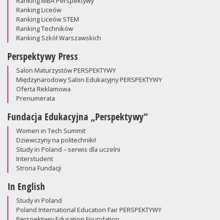
Ranking MBA Perspektywy
Ranking Liceów
Ranking Liceów STEM
Ranking Techników
Ranking Szkół Warszawskich
Perspektywy Press
Salon Maturzystów PERSPEKTYWY
Międzynarodowy Salon Edukacyjny PERSPEKTYWY
Oferta Reklamowa
Prenumerata
Fundacja Edukacyjna „Perspektywy”
Women in Tech Summit
Dziewczyny na politechniki!
Study in Poland – serwis dla uczelni
Interstudent
Strona Fundacji
In English
Study in Poland
Poland International Education Fair PERSPEKTYWY
Perspektywy Education Foundation