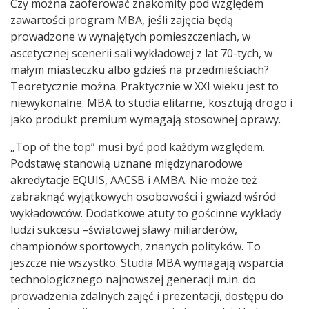
Czy można zaoferować znakomity pod względem
zawartości program MBA, jeśli zajęcia będą
prowadzone w wynajętych pomieszczeniach, w
ascetycznej scenerii sali wykładowej z lat 70-tych, w
małym miasteczku albo gdzieś na przedmieściach?
Teoretycznie można. Praktycznie w XXI wieku jest to
niewykonalne. MBA to studia elitarne, kosztują drogo i
jako produkt premium wymagają stosownej oprawy.
„Top of the top” musi być pod każdym względem.
Podstawę stanowią uznane międzynarodowe
akredytacje EQUIS, AACSB i AMBA. Nie może też
zabraknąć wyjątkowych osobowości i gwiazd wśród
wykładowców. Dodatkowe atuty to gościnne wykłady
ludzi sukcesu –światowej sławy miliarderów,
championów sportowych, znanych polityków. To
jeszcze nie wszystko. Studia MBA wymagają wsparcia
technologicznego najnowszej generacji m.in. do
prowadzenia zdalnych zajęć i prezentacji, dostępu do