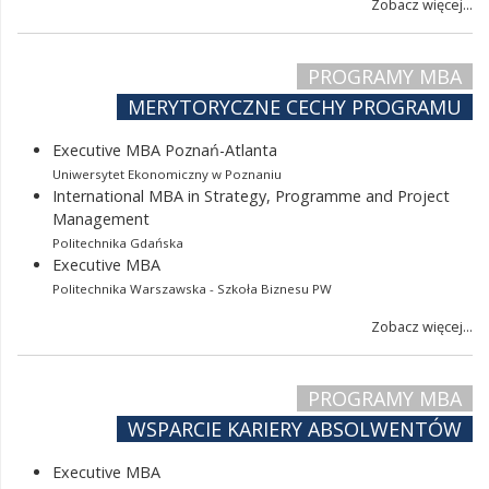
Zobacz więcej...
PROGRAMY MBA
MERYTORYCZNE CECHY PROGRAMU
Executive MBA Poznań-Atlanta
Uniwersytet Ekonomiczny w Poznaniu
International MBA in Strategy, Programme and Project
Management
Politechnika Gdańska
Executive MBA
Politechnika Warszawska - Szkoła Biznesu PW
Zobacz więcej...
PROGRAMY MBA
WSPARCIE KARIERY ABSOLWENTÓW
Executive MBA