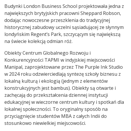
Budynki London Business School projektowała jedna z
największych brytyjskich pracowni Sheppard Robson,
dodając nowoczesne przeszklenia do tradycyjnej
historycznej zabudowy uczelni sąsiadującej ze słynnym
londyńskim Regent’s Park, szczycącym się największą
na świecie kolekcją odmian róż.
Obiekty Centrum Globalnego Rozwoju i
Konkurencyjności TAPMI w indyjskiej miejscowości
Manipal, zaprojektowane przez The Purple Ink Studio
w 2024 roku odzwierciedlają syntezę szkoły biznesu z
lokalną kulturą i ekologią (jednym z elementów
konstrukcyjnych jest bambus). Obiekty są otwarte i
zachęcają do przekształcenia dziennej instytucji
edukacyjnej w wieczorne centrum kultury i spotkań dla
lokalnej społeczności. To oryginalny sposób na
przyciągnięcie studentów MBA z całych Indii do
stosunkowo niewielkiej miejscowości.