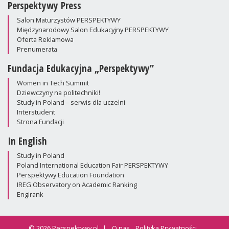
Perspektywy Press
Salon Maturzystów PERSPEKTYWY
Międzynarodowy Salon Edukacyjny PERSPEKTYWY
Oferta Reklamowa
Prenumerata
Fundacja Edukacyjna „Perspektywy”
Women in Tech Summit
Dziewczyny na politechniki!
Study in Poland – serwis dla uczelni
Interstudent
Strona Fundacji
In English
Study in Poland
Poland International Education Fair PERSPEKTYWY
Perspektywy Education Foundation
IREG Observatory on Academic Ranking
Engirank
© 2026 Perspektywy.pl
O nas
Polityka Prywatności