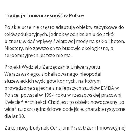
Tradycja i nowoczesność w Polsce
Polskie uczelnie często adaptują obiekty zabytkowe do
celów edukacyjnych. Jednak w odniesieniu do szkół
biznesu widać wpływy światowej mody na szkło i beton.
Niestety, nie zawsze są to budowle ekologiczne, a
zeroemisyjnych jeszcze nie ma.
Projekt Wydziału Zarządzania Uniwersytetu
Warszawskiego, zlokalizowanego nieopodal
służewieckich wyścigów konnych, na którym
prowadzone są jedne z najlepszych studiów EMBA w
Polsce, powstał w 1994 roku w rzeszowskiej pracowni
Kwiecień Architekci. Choć jest to obiekt nowoczesny, to
widać tu oszczędnościowe podejście, charakterystyczne
dla lat 90.
Za to nowy budynek Centrum Przestrzeni Innowacyjnej