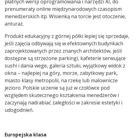
płatnych wersji oprogramowania i narzędzi AI, do
prenumeraty online międzynarodowych czasopism
menedżerskich itp. Wisienką na torcie jest otoczenie,
anturaż.
Produkt edukacyjny z górnej półki lepiej się sprzedaje,
jeśli zajęcia odbywają się w efektownych budynkach
zaprojektowanych przez znanych architektów, jeśli
dostępne są strzeżone parkingi, kafeterie serwujące
sushi i dania wege, galeria sztuki, wyjątkowy widok z
okna – najlepiej na góry, morze, zabytkowy park,
miasto klasy metropolii, na rzekę lub malownicze
jezioro. Polskie uczenie są już w czołówce pod
względem skutecznego kształcenia menedżerów i
zaczynają nadrabiać zaległości w zakresie estetyki i
udogodnień.
Europejska klasa