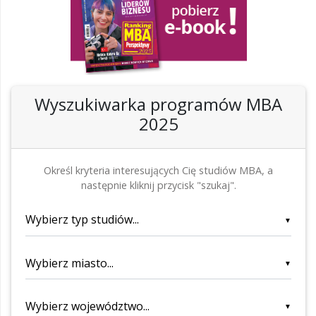
Wyszukiwarka programów MBA
2025
Określ kryteria interesujących Cię studiów MBA, a
następnie kliknij przycisk "szukaj".
▼
▼
▼