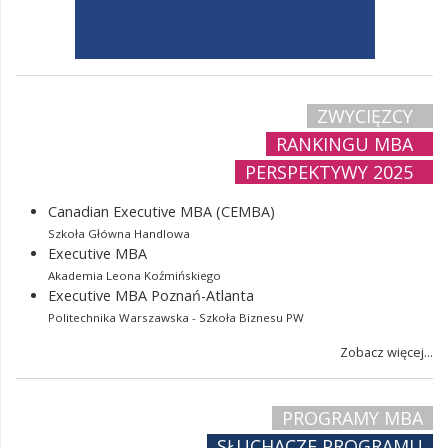
ZWYCIĘZCY
RANKINGU MBA
PERSPEKTYWY 2025
Canadian Executive MBA (CEMBA)
Szkoła Główna Handlowa
Executive MBA
Akademia Leona Koźmińskiego
Executive MBA Poznań-Atlanta
Politechnika Warszawska - Szkoła Biznesu PW
Zobacz więcej...
PROGRAMY MBA
SŁUCHACZE PROGRAMU