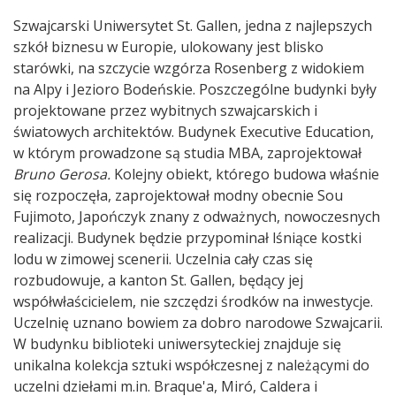
Szwajcarski Uniwersytet St. Gallen, jedna z najlepszych
szkół biznesu w Europie, ulokowany jest blisko
starówki, na szczycie wzgórza Rosenberg z widokiem
na Alpy i Jezioro Bodeńskie. Poszczególne budynki były
projektowane przez wybitnych szwajcarskich i
światowych architektów. Budynek Executive Education,
w którym prowadzone są studia MBA, zaprojektował
Bruno Gerosa
.
Kolejny obiekt, którego budowa właśnie
się rozpoczęła, zaprojektował modny obecnie Sou
Fujimoto, Japończyk znany z odważnych, nowoczesnych
realizacji. Budynek będzie przypominał lśniące kostki
lodu w zimowej scenerii. Uczelnia cały czas się
rozbudowuje, a kanton St. Gallen, będący jej
współwłaścicielem, nie szczędzi środków na inwestycje.
Uczelnię uznano bowiem za dobro narodowe Szwajcarii.
W budynku biblioteki uniwersyteckiej znajduje się
unikalna kolekcja sztuki współczesnej z należącymi do
uczelni dziełami m.in. Braque'a, Miró, Caldera i