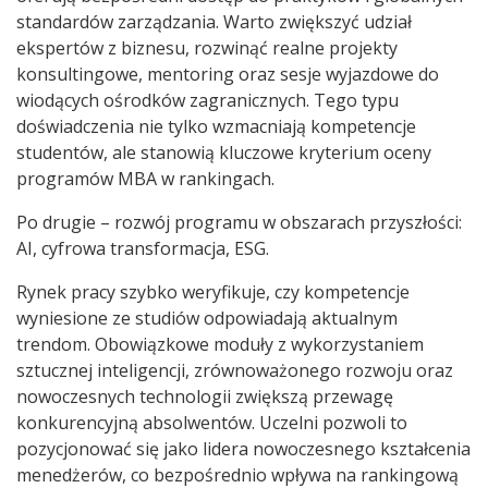
standardów zarządzania. Warto zwiększyć udział
ekspertów z biznesu, rozwinąć realne projekty
konsultingowe, mentoring oraz sesje wyjazdowe do
wiodących ośrodków zagranicznych. Tego typu
doświadczenia nie tylko wzmacniają kompetencje
studentów, ale stanowią kluczowe kryterium oceny
programów MBA w rankingach.
Po drugie – rozwój programu w obszarach przyszłości:
AI, cyfrowa transformacja, ESG.
Rynek pracy szybko weryfikuje, czy kompetencje
wyniesione ze studiów odpowiadają aktualnym
trendom. Obowiązkowe moduły z wykorzystaniem
sztucznej inteligencji, zrównoważonego rozwoju oraz
nowoczesnych technologii zwiększą przewagę
konkurencyjną absolwentów. Uczelni pozwoli to
pozycjonować się jako lidera nowoczesnego kształcenia
menedżerów, co bezpośrednio wpływa na rankingową