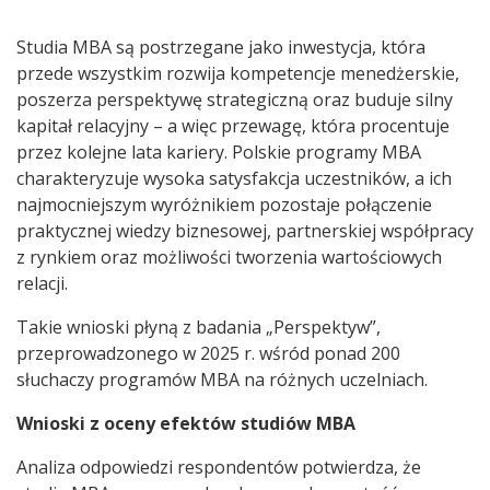
Studia MBA są postrzegane jako inwestycja, która
przede wszystkim rozwija kompetencje menedżerskie,
poszerza perspektywę strategiczną oraz buduje silny
kapitał relacyjny – a więc przewagę, która procentuje
przez kolejne lata kariery. Polskie programy MBA
charakteryzuje wysoka satysfakcja uczestników, a ich
najmocniejszym wyróżnikiem pozostaje połączenie
praktycznej wiedzy biznesowej, partnerskiej współpracy
z rynkiem oraz możliwości tworzenia wartościowych
relacji.
Takie wnioski płyną z badania „Perspektyw”,
przeprowadzonego w 2025 r. wśród ponad 200
słuchaczy programów MBA na różnych uczelniach.
Wnioski z oceny efektów studiów MBA
Analiza odpowiedzi respondentów potwierdza, że