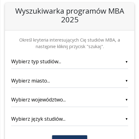
Wyszukiwarka programów MBA
2025
Określ kryteria interesujących Cię studiów MBA, a
następnie kliknij przycisk "szukaj".
▼
▼
▼
▼