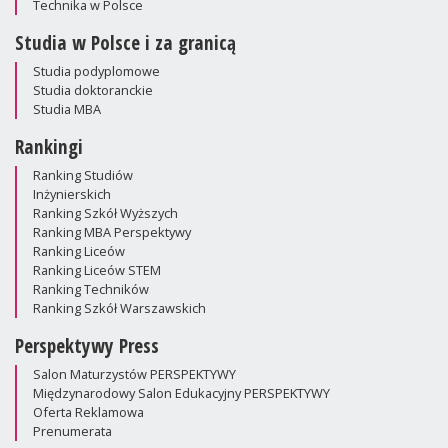
Technika w Polsce
Studia w Polsce i za granicą
Studia podyplomowe
Studia doktoranckie
Studia MBA
Rankingi
Ranking Studiów
Inżynierskich
Ranking Szkół Wyższych
Ranking MBA Perspektywy
Ranking Liceów
Ranking Liceów STEM
Ranking Techników
Ranking Szkół Warszawskich
Perspektywy Press
Salon Maturzystów PERSPEKTYWY
Międzynarodowy Salon Edukacyjny PERSPEKTYWY
Oferta Reklamowa
Prenumerata