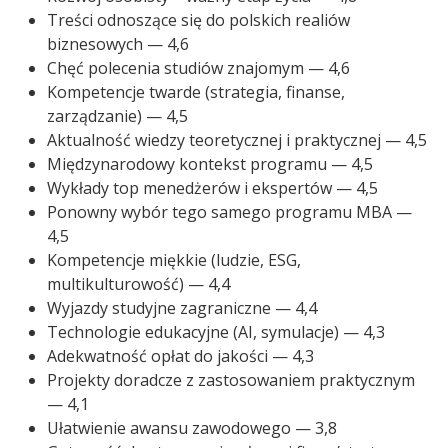
Treści odnoszące się do polskich realiów
biznesowych — 4,6
Chęć polecenia studiów znajomym — 4,6
Kompetencje twarde (strategia, finanse,
zarządzanie) — 4,5
Aktualność wiedzy teoretycznej i praktycznej — 4,5
Międzynarodowy kontekst programu — 4,5
Wykłady top menedżerów i ekspertów — 4,5
Ponowny wybór tego samego programu MBA —
4,5
Kompetencje miękkie (ludzie, ESG,
multikulturowość) — 4,4
Wyjazdy studyjne zagraniczne — 4,4
Technologie edukacyjne (AI, symulacje) — 4,3
Adekwatność opłat do jakości — 4,3
Projekty doradcze z zastosowaniem praktycznym
— 4,1
Ułatwienie awansu zawodowego — 3,8