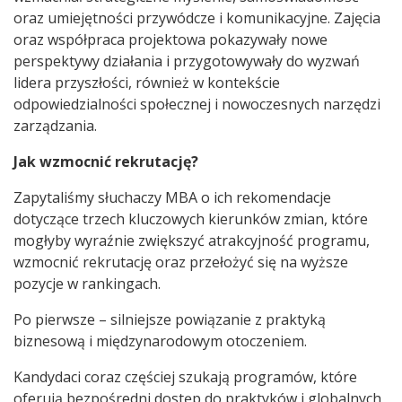
oraz umiejętności przywódcze i komunikacyjne. Zajęcia
oraz współpraca projektowa pokazywały nowe
perspektywy działania i przygotowywały do wyzwań
lidera przyszłości, również w kontekście
odpowiedzialności społecznej i nowoczesnych narzędzi
zarządzania.
Jak wzmocnić rekrutację?
Zapytaliśmy słuchaczy MBA o ich rekomendacje
dotyczące trzech kluczowych kierunków zmian, które
mogłyby wyraźnie zwiększyć atrakcyjność programu,
wzmocnić rekrutację oraz przełożyć się na wyższe
pozycje w rankingach.
Po pierwsze – silniejsze powiązanie z praktyką
biznesową i międzynarodowym otoczeniem.
Kandydaci coraz częściej szukają programów, które
oferują bezpośredni dostęp do praktyków i globalnych