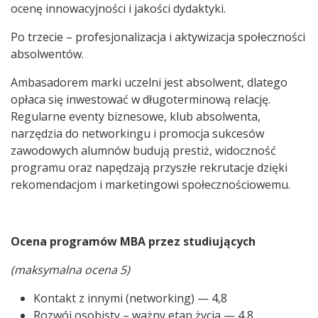
ocenę innowacyjności i jakości dydaktyki.
Po trzecie – profesjonalizacja i aktywizacja społeczności
absolwentów.
Ambasadorem marki uczelni jest absolwent, dlatego
opłaca się inwestować w długoterminową relację.
Regularne eventy biznesowe, klub absolwenta,
narzędzia do networkingu i promocja sukcesów
zawodowych alumnów budują prestiż, widoczność
programu oraz napędzają przyszłe rekrutacje dzięki
rekomendacjom i marketingowi społecznościowemu.
Ocena programów MBA przez studiujących
(maksymalna ocena 5)
Kontakt z innymi (networking) — 4,8
Rozwój osobisty – ważny etap życia — 4,8